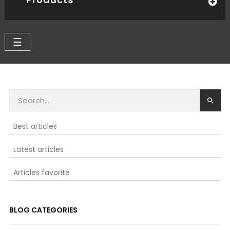
Toggle
☰
navigation

Best articles
Latest articles
Articles favorite
BLOG CATEGORIES