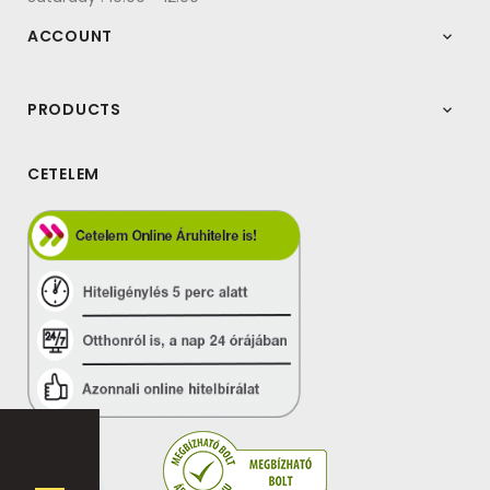
ACCOUNT

PRODUCTS

CETELEM