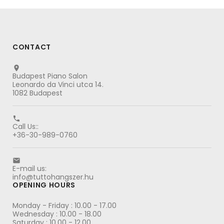
CONTACT

Budapest Piano Salon
Leonardo da Vinci utca 14.
1082 Budapest

Call Us::
+36-30-989-0760

E-mail us:
info@tuttohangszer.hu
OPENING HOURS
Monday - Friday : 10.00 - 17.00
Wednesday : 10.00 - 18.00
Saturday : 10.00 - 12.00