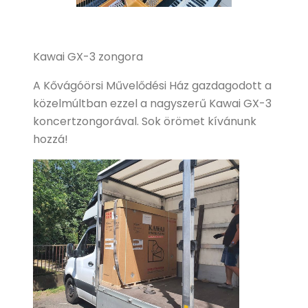
Kawai GX-3 zongora
A Kővágóörsi Művelődési Ház gazdagodott a
közelmúltban ezzel a nagyszerű Kawai GX-3
koncertzongorával. Sok örömet kívánunk
hozzá!