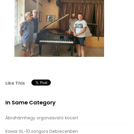
Like This
In Same Category
Ábrahámhegy orgonaavató kocert
Kawai GL-10 zongora Debrecenben