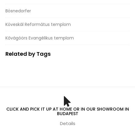
Bösnedorfer
Köveskál Református templom
Kővágóörs Evangélikus templom
Related by Tags
CLICK AND PICK IT UP AT HOME OR IN OUR SHOWROOM IN
BUDAPEST
Details