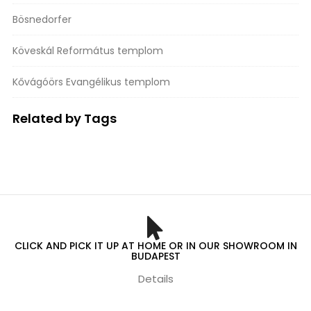
Bösnedorfer
Köveskál Református templom
Kővágóörs Evangélikus templom
Related by Tags
CLICK AND PICK IT UP AT HOME OR IN OUR SHOWROOM IN
BUDAPEST
Details