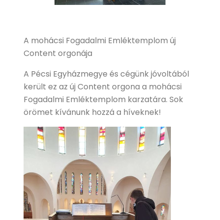
A mohácsi Fogadalmi Emléktemplom új
Content orgonája
A Pécsi Egyházmegye és cégünk jóvoltából
került ez az új Content orgona a mohácsi
Fogadalmi Emléktemplom karzatára. Sok
örömet kívánunk hozzá a híveknek!