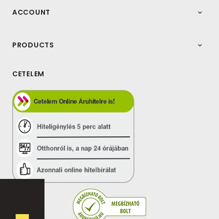
ACCOUNT

PRODUCTS

CETELEM