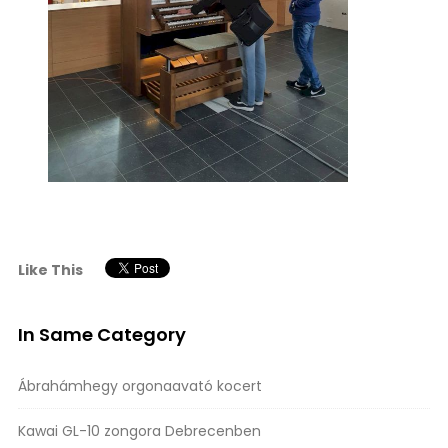
Like This
In Same Category
Ábrahámhegy orgonaavató kocert
Kawai GL-10 zongora Debrecenben