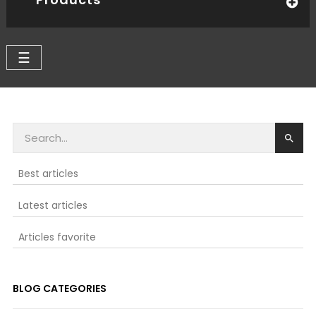
Toggle
☰
navigation

Best articles
Latest articles
Articles favorite
BLOG CATEGORIES