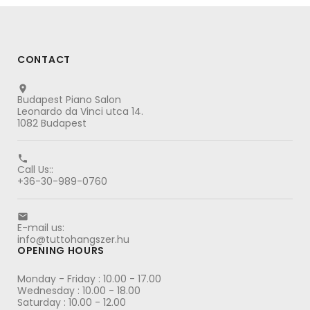
CONTACT

Budapest Piano Salon
Leonardo da Vinci utca 14.
1082 Budapest

Call Us::
+36-30-989-0760

E-mail us:
info@tuttohangszer.hu
OPENING HOURS
Monday - Friday : 10.00 - 17.00
Wednesday : 10.00 - 18.00
Saturday : 10.00 - 12.00