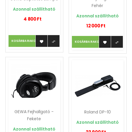
Fehér
Azonnal szállítható
Azonnal szállítható
4 800 Ft
12 000 Ft
KOSÁRBA RAKOM
KOSÁRBA RAKOM




GEWA Fejhallgató -
Roland DP-10
Fekete
Azonnal szállítható
Azonnal szállítható