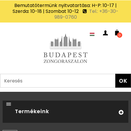
Bemutatótermünk nyitvatartása: H-P: 10-17 |
Szerda: 10-18 | Szombat 10-12
Tel.: +36-30-
989-0760
0
Termékeink