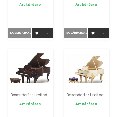
Ár: kérésre
Ár: kérésre
KOSÁRBA RAKOM
KOSÁRBA RAKOM




Bösendorfer Limited...
Bösendorfer Limited...
Ár: kérésre
Ár: kérésre