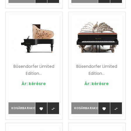
Bösendorfer Limited
Bösendorfer Limited
Edition...
Edition...
Ár: kérésre
Ár: kérésre
KOSÁRBA RAKOM
KOSÁRBA RAKOM



