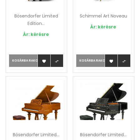
Bösendorfer Limited
Schimmel Art Noveau
Edition...
Ár: kérésre
Ár: kérésre
KOSÁRBA RAKOM
KOSÁRBA RAKOM




Bösendorfer Limited...
Bösendorfer Limited...