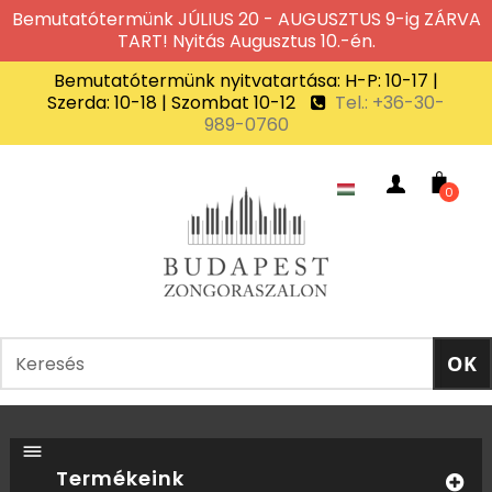
Bemutatótermünk JÚLIUS 20 - AUGUSZTUS 9-ig ZÁRVA
TART! Nyitás Augusztus 10.-én.
Bemutatótermünk nyitvatartása: H-P: 10-17 |
Szerda: 10-18 | Szombat 10-12
Tel.: +36-30-
989-0760
0
Termékeink