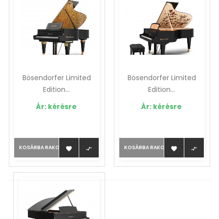
Bösendorfer Limited
Bösendorfer Limited
Edition...
Edition...
Ár: kérésre
Ár: kérésre
KOSÁRBA RAKOM
KOSÁRBA RAKOM



