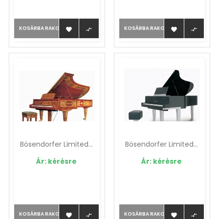
KOSÁRBA RAKOM
KOSÁRBA RAKOM




Bösendorfer Limited...
Bösendorfer Limited...
Ár: kérésre
Ár: kérésre
KOSÁRBA RAKOM
KOSÁRBA RAKOM



