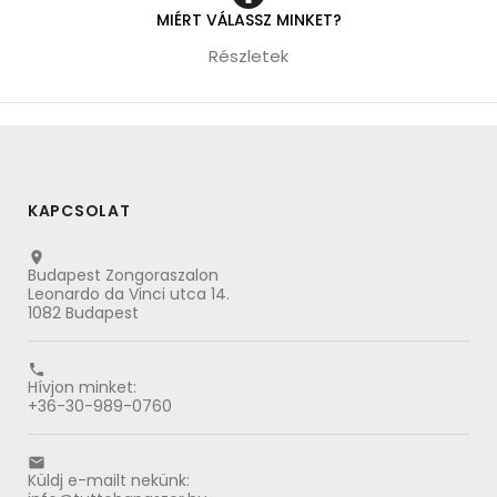
MIÉRT VÁLASSZ MINKET?
Részletek
KAPCSOLAT

Budapest Zongoraszalon
Leonardo da Vinci utca 14.
1082 Budapest

Hívjon minket:
+36-30-989-0760

Küldj e-mailt nekünk: