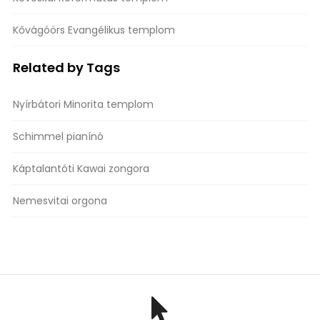
Kővágóörs Evangélikus templom
Related by Tags
Nyírbátori Minorita templom
Schimmel pianínó
Káptalantóti Kawai zongora
Nemesvitai orgona