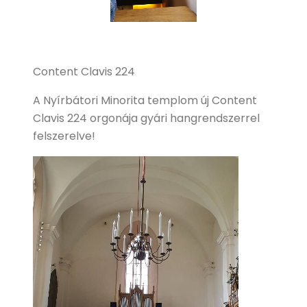
Content Clavis 224
A Nyírbátori Minorita templom új Content
Clavis 224 orgonája gyári hangrendszerrel
felszerelve!